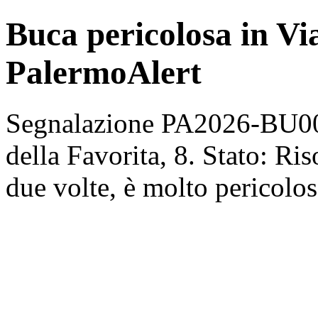
Buca pericolosa in Via
PalermoAlert
Segnalazione PA2026-BU004
della Favorita, 8. Stato: Ri
due volte, è molto pericolos