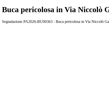
Buca pericolosa in Via Niccolò G
Segnalazione PA2026-BU00363 - Buca pericolosa in Via Niccolò Garzil