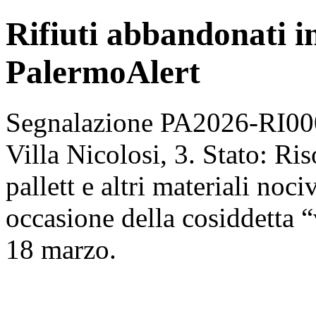
Rifiuti abbandonati in 
PalermoAlert
Segnalazione PA2026-RI0005
Villa Nicolosi, 3. Stato: Ri
pallett e altri materiali noci
occasione della cosiddetta 
18 marzo.