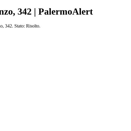
nzo, 342 | PalermoAlert
 342. Stato: Risolto.