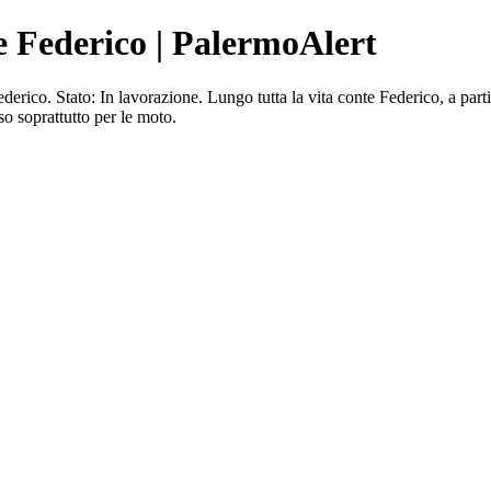
e Federico | PalermoAlert
o. Stato: In lavorazione. Lungo tutta la vita conte Federico, a partire 
so soprattutto per le moto.