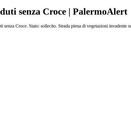
duti senza Croce | PalermoAlert
za Croce. Stato: sollecito. Strada piena di vegetazioni invadente su t