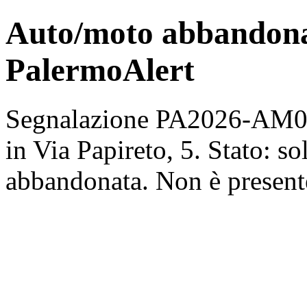
Auto/moto abbandonata
PalermoAlert
Segnalazione PA2026-AM00
in Via Papireto, 5. Stato: s
abbandonata. Non è presente