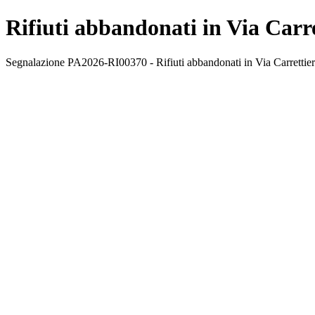
Rifiuti abbandonati in Via Carre
Segnalazione PA2026-RI00370 - Rifiuti abbandonati in Via Carrettieri