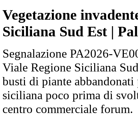
Vegetazione invadente
Siciliana Sud Est | P
Segnalazione PA2026-VE002
Viale Regione Siciliana Sud 
busti di piante abbandonati 
siciliana poco prima di svolt
centro commerciale forum.