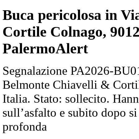
Buca pericolosa in Vi
Cortile Colnago, 9012
PalermoAlert
Segnalazione PA2026-BU014
Belmonte Chiavelli & Cort
Italia. Stato: sollecito. Han
sull’asfalto e subito dopo s
profonda