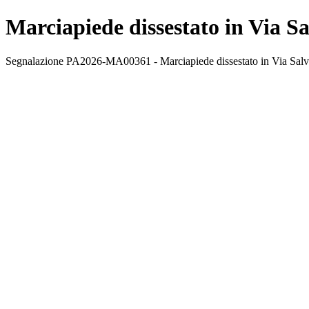
Marciapiede dissestato in Via S
Segnalazione PA2026-MA00361 - Marciapiede dissestato in Via Salvato