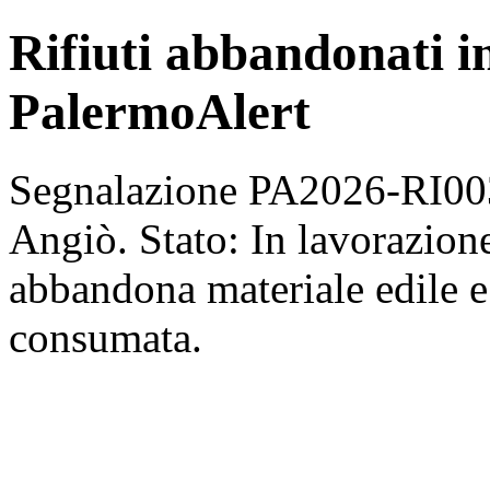
Rifiuti abbandonati i
PalermoAlert
Segnalazione PA2026-RI0034
Angiò. Stato: In lavorazion
abbandona materiale edile e 
consumata.