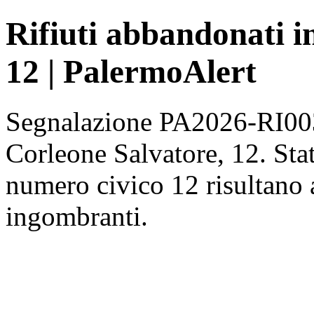
Rifiuti abbandonati i
12 | PalermoAlert
Segnalazione PA2026-RI0032
Corleone Salvatore, 12. Sta
numero civico 12 risultano 
ingombranti.