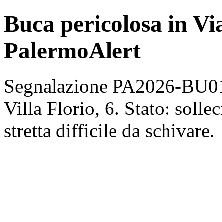
Buca pericolosa in Via 
PalermoAlert
Segnalazione PA2026-BU014
Villa Florio, 6. Stato: solle
stretta difficile da schivare.