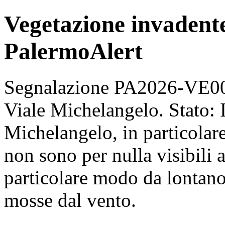
Vegetazione invadente
PalermoAlert
Segnalazione PA2026-VE002
Viale Michelangelo. Stato: I
Michelangelo, in particolare
non sono per nulla visibili 
particolare modo da lontan
mosse dal vento.