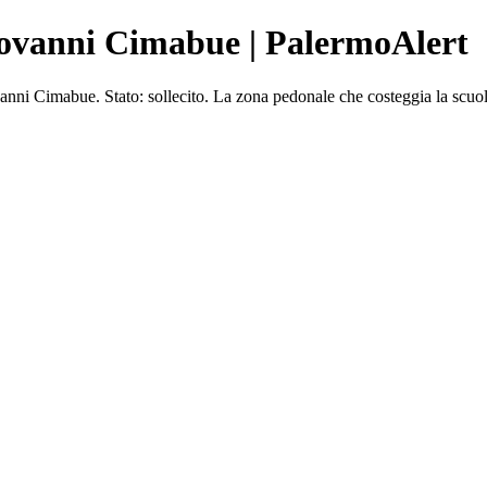
iovanni Cimabue | PalermoAlert
Cimabue. Stato: sollecito. La zona pedonale che costeggia la scuola Bu