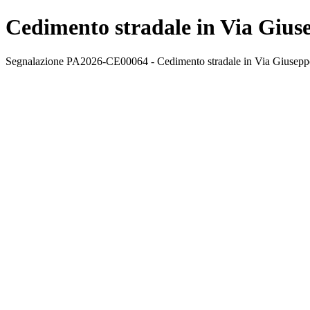
Cedimento stradale in Via Giuse
Segnalazione PA2026-CE00064 - Cedimento stradale in Via Giuseppe Al