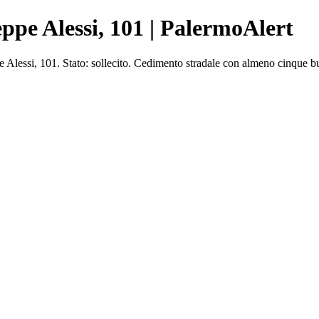
ppe Alessi, 101 | PalermoAlert
essi, 101. Stato: sollecito. Cedimento stradale con almeno cinque buc