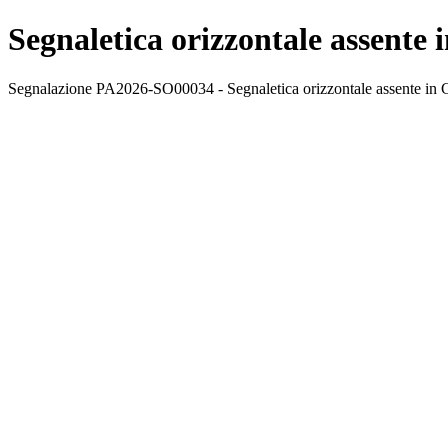
Segnaletica orizzontale assente 
Segnalazione PA2026-SO00034 - Segnaletica orizzontale assente in Co