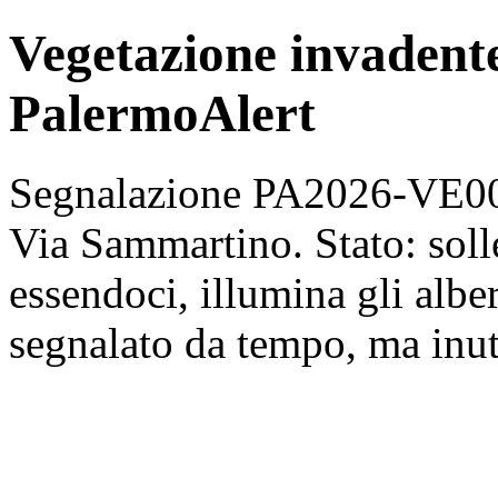
Vegetazione invadent
PalermoAlert
Segnalazione PA2026-VE002
Via Sammartino. Stato: solle
essendoci, illumina gli alberi
segnalato da tempo, ma inut