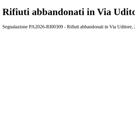
Rifiuti abbandonati in Via Udito
Segnalazione PA2026-RI00309 - Rifiuti abbandonati in Via Uditore, 2