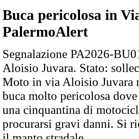
Buca pericolosa in Via
PalermoAlert
Segnalazione PA2026-BU013
Aloisio Juvara. Stato: sollec
Moto in via Aloisio Juvara n
buca molto pericolosa dove
una cinquantina di motocicli
procurarsi gravi danni. Si r
il manto stradale.