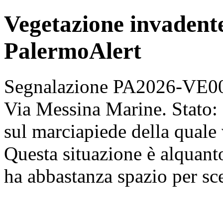
Vegetazione invadente
PalermoAlert
Segnalazione PA2026-VE002
Via Messina Marine. Stato: 
sul marciapiede della quale 
Questa situazione è alquant
ha abbastanza spazio per sc