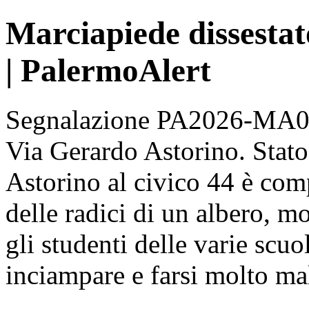
Marciapiede dissestat
| PalermoAlert
Segnalazione PA2026-MA003
Via Gerardo Astorino. Stato:
Astorino al civico 44 è com
delle radici di un albero, mo
gli studenti delle varie scuol
inciampare e farsi molto ma