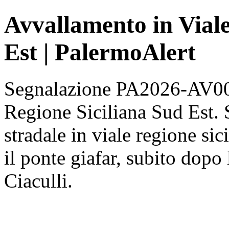
Avvallamento in Viale
Est | PalermoAlert
Segnalazione PA2026-AV000
Regione Siciliana Sud Est. 
stradale in viale regione sic
il ponte giafar, subito dopo
Ciaculli.