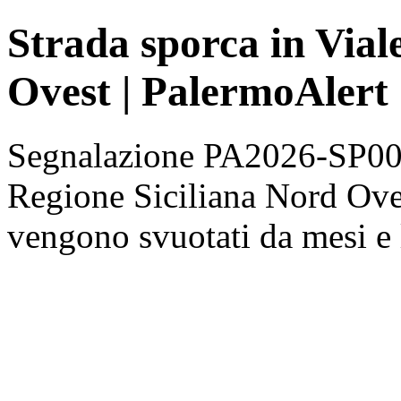
Strada sporca in Vial
Ovest | PalermoAlert
Segnalazione PA2026-SP0000
Regione Siciliana Nord Ovest
vengono svuotati da mesi e 