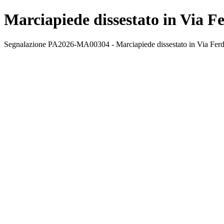
Marciapiede dissestato in Via F
Segnalazione PA2026-MA00304 - Marciapiede dissestato in Via Ferdina