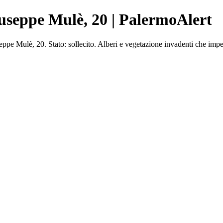
iuseppe Mulè, 20 | PalermoAlert
 Mulè, 20. Stato: sollecito. Alberi e vegetazione invadenti che impe