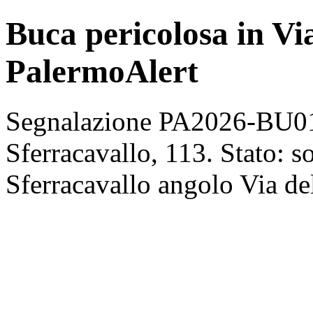
Buca pericolosa in Via
PalermoAlert
Segnalazione PA2026-BU013
Sferracavallo, 113. Stato: s
Sferracavallo angolo Via de