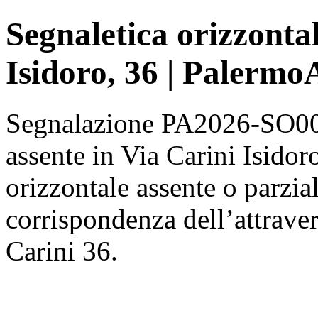
Segnaletica orizzontal
Isidoro, 36 | Palermo
Segnalazione PA2026-SO000
assente in Via Carini Isidoro
orizzontale assente o parzia
corrispondenza dell’attrave
Carini 36.