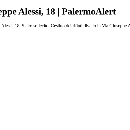
eppe Alessi, 18 | PalermoAlert
ssi, 18. Stato: sollecito. Cestino dei rifiuti divelto in Via Giuseppe 