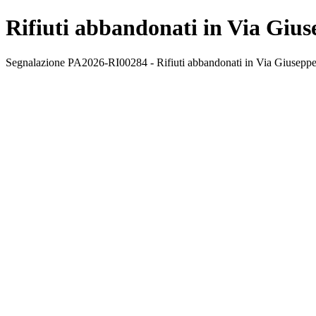
Rifiuti abbandonati in Via Gius
Segnalazione PA2026-RI00284 - Rifiuti abbandonati in Via Giuseppe Ale