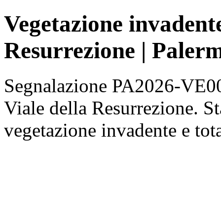
Vegetazione invadente
Resurrezione | Paler
Segnalazione PA2026-VE001
Viale della Resurrezione. St
vegetazione invadente e tota