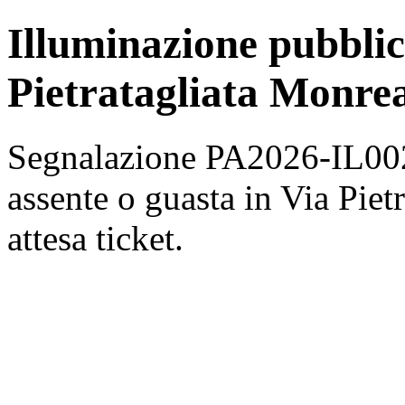
Illuminazione pubblic
Pietratagliata Monrea
Segnalazione PA2026-IL002
assente o guasta in Via Piet
attesa ticket.