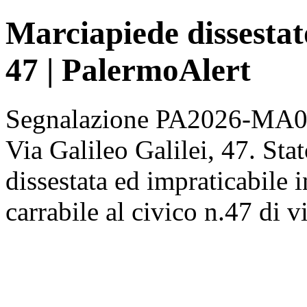
Marciapiede dissestato
47 | PalermoAlert
Segnalazione PA2026-MA002
Via Galileo Galilei, 47. Stato
dissestata ed impraticabile 
carrabile al civico n.47 di v