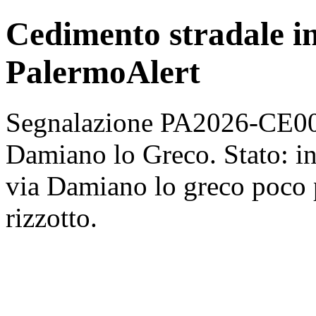
Cedimento stradale i
PalermoAlert
Segnalazione PA2026-CE000
Damiano lo Greco. Stato: in
via Damiano lo greco poco p
rizzotto.