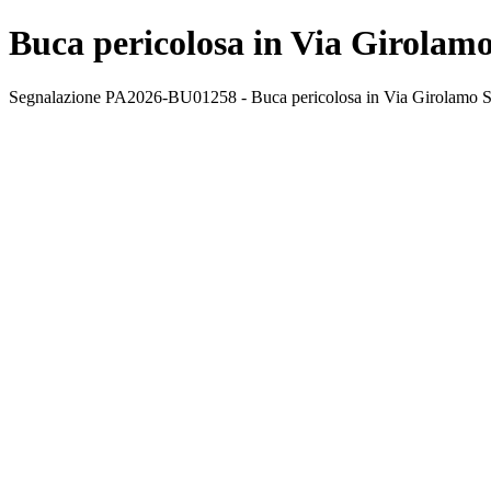
Buca pericolosa in Via Girolam
Segnalazione PA2026-BU01258 - Buca pericolosa in Via Girolamo Sav