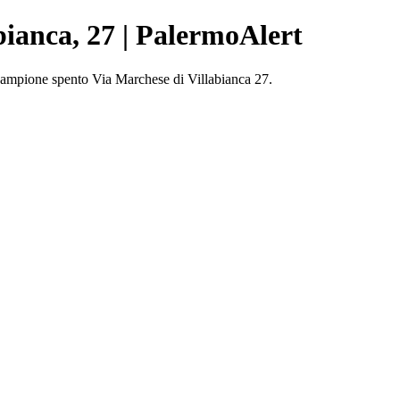
bianca, 27 | PalermoAlert
 Lampione spento Via Marchese di Villabianca 27.