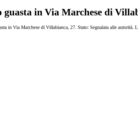
o guasta in Via Marchese di Villa
a in Via Marchese di Villabianca, 27. Stato: Segnalata alle autorità.