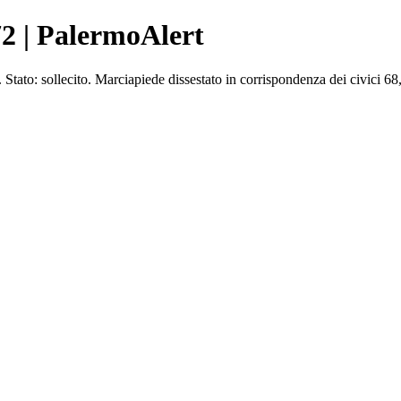
72 | PalermoAlert
to: sollecito. Marciapiede dissestato in corrispondenza dei civici 68