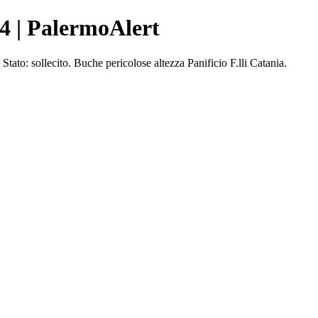
 4 | PalermoAlert
to: sollecito. Buche pericolose altezza Panificio F.lli Catania.