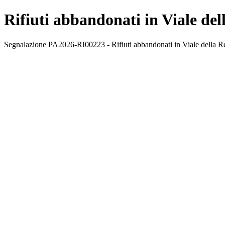
Rifiuti abbandonati in Viale del
Segnalazione PA2026-RI00223 - Rifiuti abbandonati in Viale della Resur