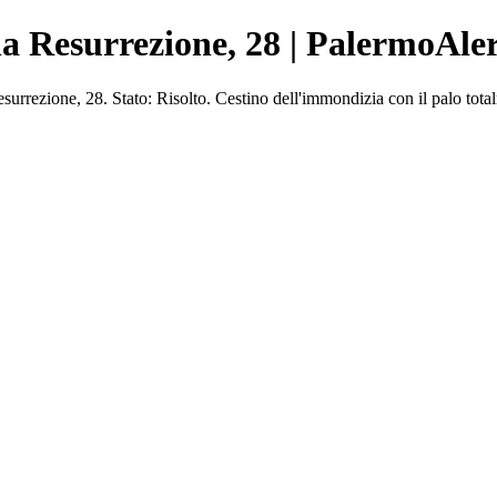
la Resurrezione, 28 | PalermoAle
rezione, 28. Stato: Risolto. Cestino dell'immondizia con il palo totalm