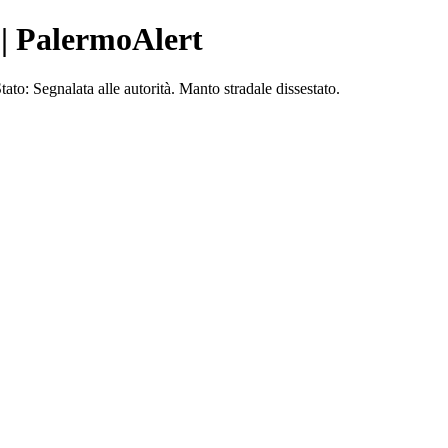
 | PalermoAlert
: Segnalata alle autorità. Manto stradale dissestato.