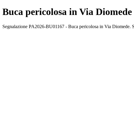
Buca pericolosa in Via Diomede
Segnalazione PA2026-BU01167 - Buca pericolosa in Via Diomede. Stato