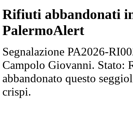
Rifiuti abbandonati 
PalermoAlert
Segnalazione PA2026-RI0021
Campolo Giovanni. Stato: Ri
abbandonato questo seggioli
crispi.