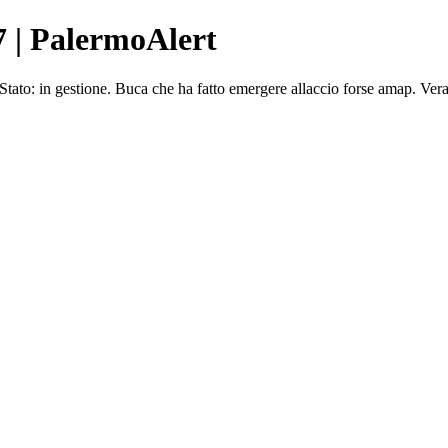
7 | PalermoAlert
ato: in gestione. Buca che ha fatto emergere allaccio forse amap. Ver