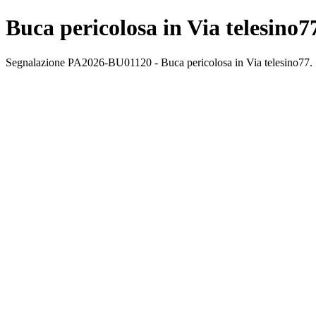
Buca pericolosa in Via telesino7
Segnalazione PA2026-BU01120 - Buca pericolosa in Via telesino77. St