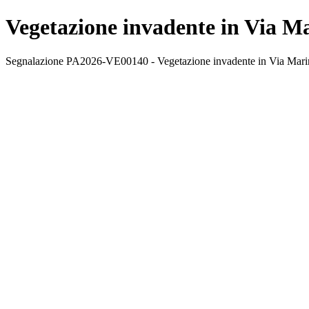
Vegetazione invadente in Via Ma
Segnalazione PA2026-VE00140 - Vegetazione invadente in Via Marinai A