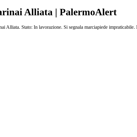
rinai Alliata | PalermoAlert
lliata. Stato: In lavorazione. Si segnala marciapiede impraticabile. 