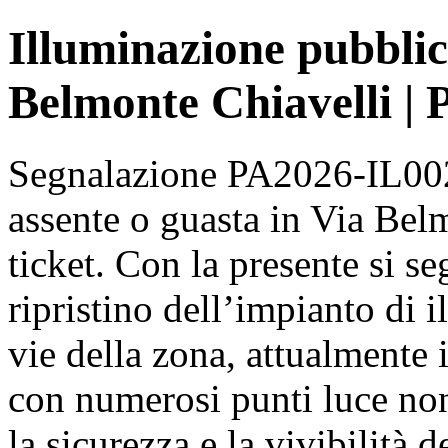
Illuminazione pubblic
Belmonte Chiavelli |
Segnalazione PA2026-IL002
assente o guasta in Via Belm
ticket. Con la presente si se
ripristino dell’impianto di 
vie della zona, attualmente i
con numerosi punti luce no
la sicurezza e la vivibilità d