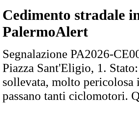
Cedimento stradale in 
PalermoAlert
Segnalazione PA2026-CE000
Piazza Sant'Eligio, 1. Stato:
sollevata, molto pericolosa
passano tanti ciclomotori. Qu