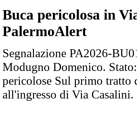
Buca pericolosa in V
PalermoAlert
Segnalazione PA2026-BU010
Modugno Domenico. Stato: s
pericolose Sul primo tratt
all'ingresso di Via Casalini.