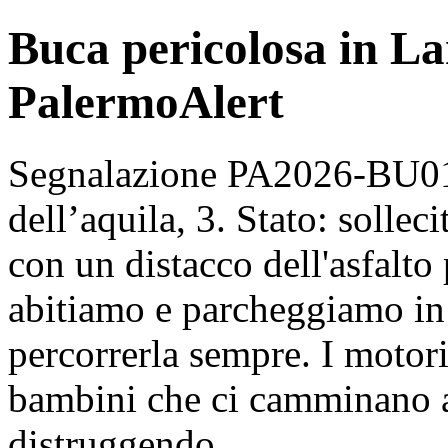
Buca pericolosa in Lar
PalermoAlert
Segnalazione PA2026-BU010
dell’aquila, 3. Stato: sollec
con un distacco dell'asfalto
abitiamo e parcheggiamo in 
percorrerla sempre. I motori
bambini che ci camminano a
distruggendo.