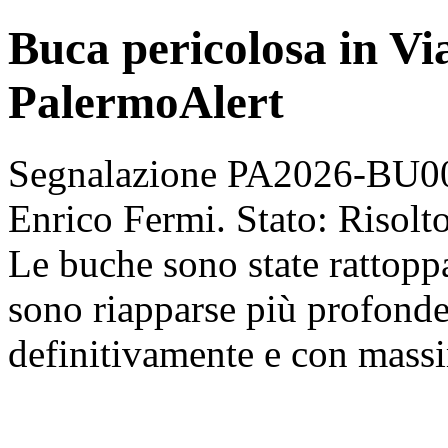
Buca pericolosa in Vi
PalermoAlert
Segnalazione PA2026-BU009
Enrico Fermi. Stato: Risolt
Le buche sono state rattoppa
sono riapparse più profonde
definitivamente e con mass