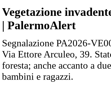
Vegetazione invadente
| PalermoAlert
Segnalazione PA2026-VE001
Via Ettore Arculeo, 39. Stat
foresta; anche accanto a du
bambini e ragazzi.