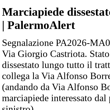
Marciapiede dissestat
| PalermoAlert
Segnalazione PA2026-MA001
Via Giorgio Castriota. Stato
dissestato lungo tutto il tra
collega la Via Alfonso Borre
(andando da Via Alfonso Bor
marciapiede interessato dal 
sinistro).